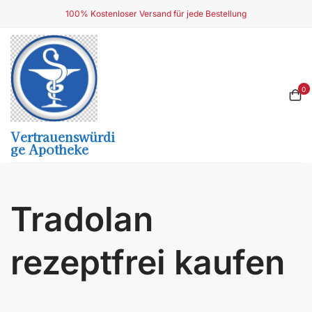
Skip
100% Kostenloser Versand für jede Bestellung
to
content
0
Vertrauenswürdi
Ge Apotheke
Tradolan
rezeptfrei kaufen