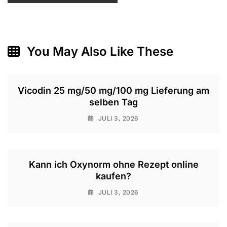
You May Also Like These
Vicodin 25 mg/50 mg/100 mg Lieferung am
selben Tag
JULI 3, 2026
Kann ich Oxynorm ohne Rezept online
kaufen?
JULI 3, 2026