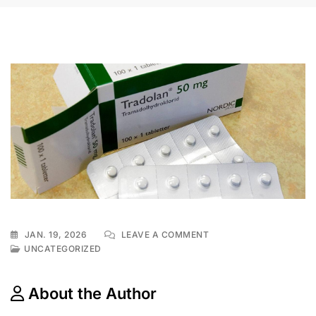
ON
JAN. 19, 2026
LEAVE A COMMENT
TRADOLAN
UNCATEGORIZED
REZEPTFREI
KAUFEN
About the Author