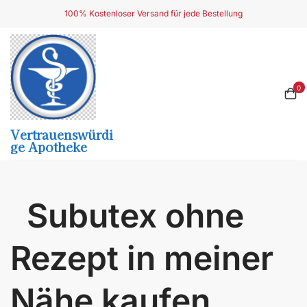
Skip
100% Kostenloser Versand für jede Bestellung
to
content
0
Vertrauenswürdi
Ge Apotheke
Subutex ohne
Rezept in meiner
Nähe kaufen