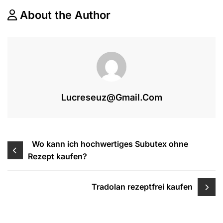
REZEPT
IN
About the Author
MEINER
NÄHE
KAUFEN
Lucreseuz@gmail.com
Beitragsnavigation
Wo kann ich hochwertiges Subutex ohne
Rezept kaufen?
Tradolan rezeptfrei kaufen