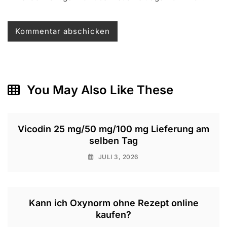
You May Also Like These
Vicodin 25 mg/50 mg/100 mg Lieferung am
selben Tag
JULI 3, 2026
Kann ich Oxynorm ohne Rezept online
kaufen?