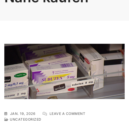
ON
JAN. 19, 2026
LEAVE A COMMENT
SUBUTEX
UNCATEGORIZED
OHNE