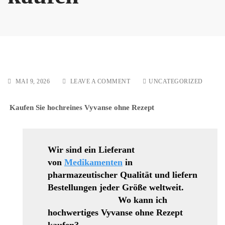
ON
MAI 9, 2026
LEAVE A COMMENT
UNCATEGORIZED
OZEMPIC-
INJEKTION
Kaufen Sie hochreines Vyvanse ohne Rezept
REZEPTFREI
ONLINE
KAUFEN
Wir sind ein Lieferant
von
Medikamenten
in
pharmazeutischer Qualität und liefern
Bestellungen jeder Größe weltweit.
Wo kann ich
hochwertiges Vyvanse ohne Rezept