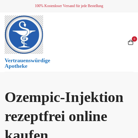
Skip
100% Kostenloser Versand für jede Bestellung
to
content
0
Vertrauenswürdige
Apotheke
Ozempic-Injektion
rezeptfrei online
kaufen