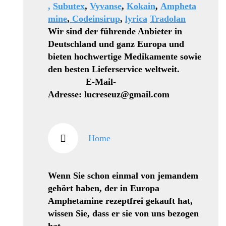
,
Subutex
,
Vyvanse
,
Kokain
,
Ampheta
mine
,
Codeinsirup
,
lyrica
Tradolan
Wir sind der führende Anbieter in
Deutschland und ganz Europa und
bieten hochwertige Medikamente sowie
den besten Lieferservice weltweit.
E-Mail-
Adresse: lucreseuz@gmail.com
Home
Wenn Sie schon einmal von jemandem
gehört haben, der in Europa
Amphetamine rezeptfrei gekauft hat,
wissen Sie, dass er sie von uns bezogen