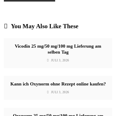
You May Also Like These
Vicodin 25 mg/50 mg/100 mg Lieferung am
selben Tag
JULI 3, 2026
Kann ich Oxynorm ohne Rezept online kaufen?
JULI 3, 2026
Oxynorm 25 mg/50 mg/100 mg Lieferung am