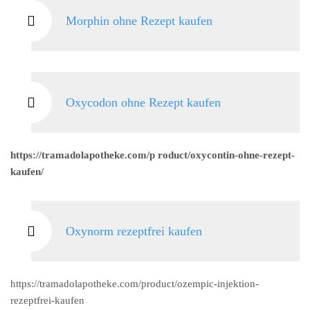
Morphin ohne Rezept kaufen
Oxycodon ohne Rezept kaufen
https://tramadolapotheke.com/p roduct/oxycontin-ohne-rezept-
kaufen/
Oxynorm rezeptfrei kaufen
https://tramadolapotheke.com/product/ozempic-injektion-
rezeptfrei-kaufen