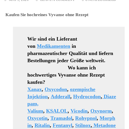
HOCHREINES
RITALIN
Kaufen Sie hochreines Vyvanse ohne Rezept
OHNE
REZEPT
Wir sind ein Lieferant
von
Medikamenten
in
pharmazeutischer Qualität und liefern
Bestellungen jeder Größe weltweit.
Wo kann ich
hochwertiges Vyvanse ohne Rezept
kaufen?
Xanax
,
Oxycodon
,
ozempische
Injektion
,
Adderall
,
Hydrocodon
,
Diaze
pam,
Valium
,
KSALOL
,
Vicodin
,
Oxynorm
,
Oxycotin
,
Tramadol
,
Rohypnol
,
Morph
in
,
Ritalin
,
Fentanyl
,
Stilnox
,
Metadone