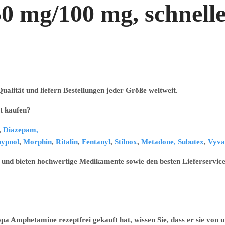
 mg/100 mg, schnelle
alität und liefern Bestellungen jeder Größe weltweit.
kaufen?
,
Diazepam,
ypnol
,
Morphin
,
Ritalin
,
Fentanyl
,
Stilnox
,
Metadone,
Subutex
,
Vyva
 und bieten hochwertige Medikamente sowie den besten Lieferservice
 Amphetamine rezeptfrei gekauft hat, wissen Sie, dass er sie von u