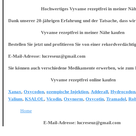
Hochwertiges Vyvanse rezeptfrei in meiner Nähe
Dank unserer 20-jährigen Erfahrung und der Tatsache, dass wir 
Vyvanse rezeptfrei in meiner Nähe kaufen
Bestellen Sie jetzt und profitieren Sie von einer rekordverdächti
E-Mail-Adresse: lucreseuz@gmail.com
Sie können auch verschiedene Medikamente erwerben, wie zum B
Vyvanse rezeptfrei online kaufen
Xanax
,
Oxycodon
,
ozempische Injektion
,
Adderall
,
Hydrocodon
Valium
,
KSALOL
,
Vicodin
,
Oxynorm
,
Oxycotin
,
Tramadol
,
Roh
Home
E-Mail-Adresse: lucreseuz@gmail.com