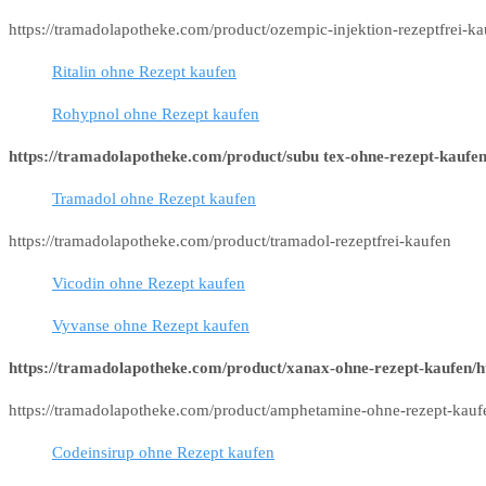
https://tramadolapotheke.com/product/ozempic-injektion-rezeptfrei-k
Ritalin ohne Rezept kaufen
Rohypnol ohne Rezept kaufen
https://tramadolapotheke.com/product/subu tex-ohne-rezept-kaufen
Tramadol ohne Rezept kaufen
https://tramadolapotheke.com/product/tramadol-rezeptfrei-kaufen
Vicodin ohne Rezept kaufen
Vyvanse ohne Rezept kaufen
https://tramadolapotheke.com/product/xanax-ohne-rezept-kaufen/h
https://tramadolapotheke.com/product/amphetamine-ohne-rezept-kauf
Codeinsirup ohne Rezept kaufen