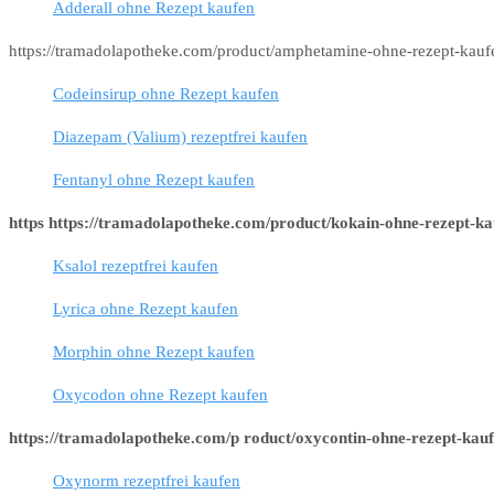
Adderall ohne Rezept kaufen
https://tramadolapotheke.com/product/amphetamine-ohne-rezept-kauf
Codeinsirup ohne Rezept kaufen
Diazepam (Valium) rezeptfrei kaufen
Fentanyl ohne Rezept kaufen
https https://tramadolapotheke.com/product/kokain-ohne-rezept-ka
Ksalol rezeptfrei kaufen
Lyrica ohne Rezept kaufen
Morphin ohne Rezept kaufen
Oxycodon ohne Rezept kaufen
https://tramadolapotheke.com/p roduct/oxycontin-ohne-rezept-kauf
Oxynorm rezeptfrei kaufen