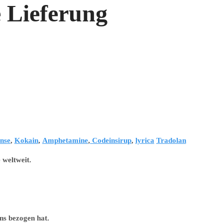
 Lieferung
nse
,
Kokain
,
Amphetamine
,
Codeinsirup
,
lyrica
Tradolan
 weltweit.
ns bezogen hat.