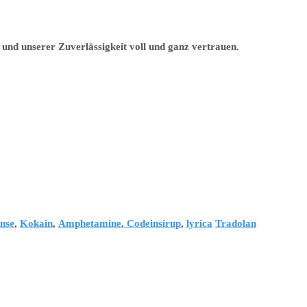
und unserer Zuverlässigkeit voll und ganz vertrauen.
nse
,
Kokain
,
Amphetamine
,
Codeinsirup
,
lyrica
Tradolan