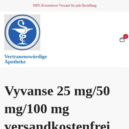
Skip
100% Kostenloser Versand für jede Bestellung
to
content
0
Vertrauenswürdige
Apotheke
Vyvanse 25 mg/50
mg/100 mg
versandkostenfrei