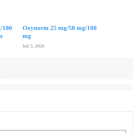
/100
Oxynorm 25 mg/50 mg/100
n
mg
Juli 3, 2026
.