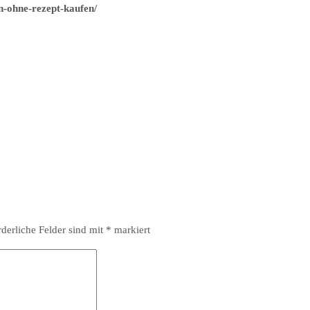
n-ohne-rezept-kaufen/
rderliche Felder sind mit
*
markiert