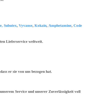
e,
Subutex
,
Vyvanse
,
Kokain
,
Amphetamine
,
Code
en Lieferservice weltweit.
ass er sie von uns bezogen hat.
unserem Service und unserer Zuverlässigkeit voll