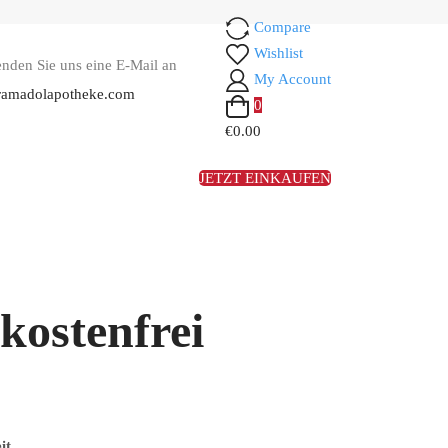
Compare
Wishlist
enden Sie uns eine E-Mail an
My Account
ramadolapotheke.com
0
€0.00
JETZT EINKAUFEN
kostenfrei
it.