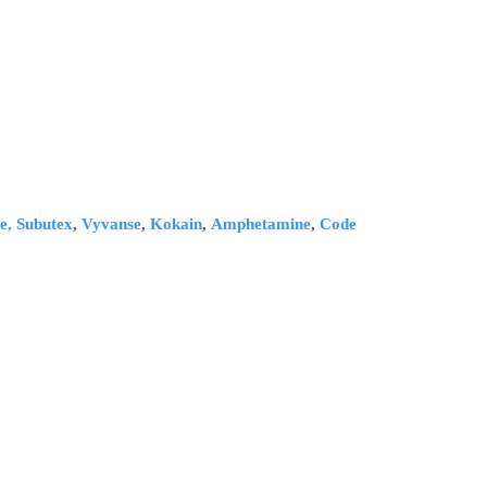
e,
Subutex
,
Vyvanse
,
Kokain
,
Amphetamine
,
Code