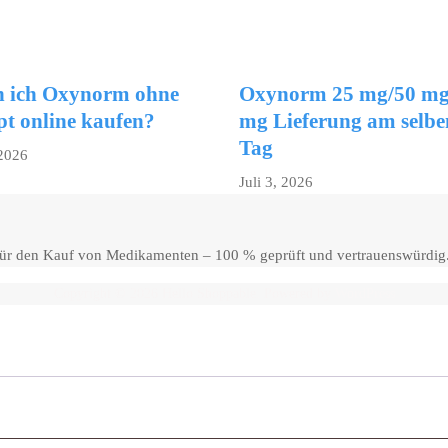
 ich Oxynorm ohne
Oxynorm 25 mg/50 mg
pt online kaufen?
mg Lieferung am selbe
Tag
 2026
Juli 3, 2026
 für den Kauf von Medikamenten – 100 % geprüft und vertrauenswürdig
Copyright © 2026 Hello Shoppable. Powered by
WordPress