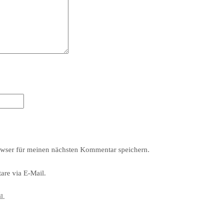
wser für meinen nächsten Kommentar speichern.
re via E-Mail.
l.