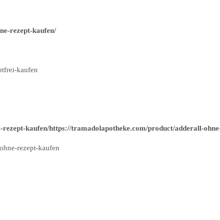
ne-rezept-kaufen/
tfrei-kaufen
-rezept-kaufen/https://tramadolapotheke.com/product/adderall-ohne
ohne-rezept-kaufen