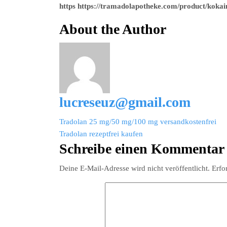
https https://tramadolapotheke.com/product/kokai
About the Author
lucreseuz@gmail.com
Beitragsnavigation
Tradolan 25 mg/50 mg/100 mg versandkostenfrei
Tradolan rezeptfrei kaufen
Schreibe einen Kommentar
Deine E-Mail-Adresse wird nicht veröffentlicht.
Erfo