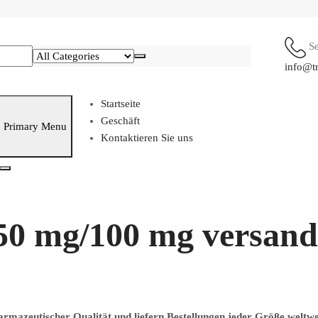
S
info@t
Startseite
Geschäft
Primary Menu
Kontaktieren Sie uns
50 mg/100 mg versand
armazeutischer Qualität und liefern Bestellungen jeder Größe weltwe