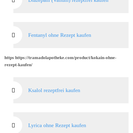
Diazepam (Valium) rezeptfrei kaufen
Fentanyl ohne Rezept kaufen
https https://tramadolapotheke.com/product/kokain-ohne-
rezept-kaufen/
Ksalol rezeptfrei kaufen
Lyrica ohne Rezept kaufen