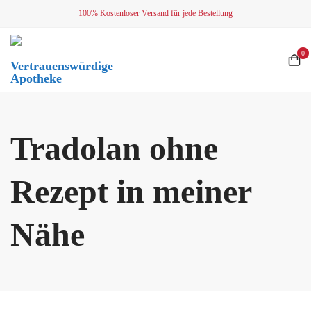
Skip
100% Kostenloser Versand für jede Bestellung
to
content
0
Vertrauenswürdige
Apotheke
Tradolan ohne
Rezept in meiner
Nähe