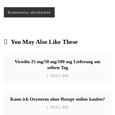
You May Also Like These
Vicodin 25 mg/50 mg/100 mg Lieferung am
selben Tag
JULI 3, 2026
Kann ich Oxynorm ohne Rezept online kaufen?
JULI 3, 2026