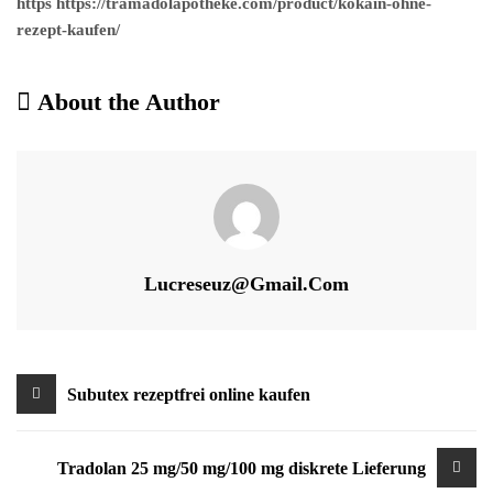
https https://tramadolapotheke.com/product/kokain-ohne-
rezept-kaufen/
About the Author
Lucreseuz@gmail.com
Beitragsnavigation
Subutex rezeptfrei online kaufen
Tradolan 25 mg/50 mg/100 mg diskrete Lieferung