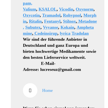
pam,
Valium
,
KSALOL
,
Vicodin
,
Oxynorm
,
Oxycotin
,
Tramadol
,
Rohypnol
,
Morph
in
,
Ritalin
,
Fentanyl
,
Stilnox
,
Metadone
,
Subutex
,
Vyvanse
,
Kokain
,
Ampheta
mine
,
Codeinsirup
,
lyrica
Tradolan
Wir sind der führende Anbieter in
Deutschland und ganz Europa und
bieten hochwertige Medikamente sowie
den besten Lieferservice weltweit.
E-Mail-
Adresse: lucreseuz@gmail.com
Home