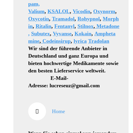
pam,
Valium
,
KSALOL
,
Vicodin
,
Oxynorm
,
Oxycotin
,
Tramadol
,
Rohypnol
,
Morph
in
,
Ritalin
,
Fentanyl
,
Stilnox
,
Metadone
,
Subutex
,
Vyvanse
,
Kokain
,
Ampheta
mine
,
Codeinsirup
,
lyrica
Tradolan
Wir sind der führende Anbieter in
Deutschland und ganz Europa und
bieten hochwertige Medikamente sowie
den besten Lieferservice weltweit.
E-Mail-
Adresse: lucreseuz@gmail.com
Home