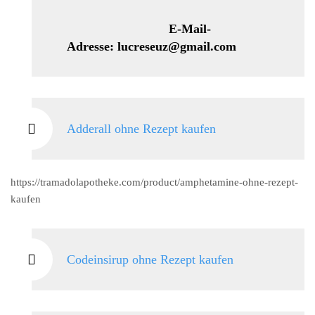
E-Mail-
Adresse: lucreseuz@gmail.com
Adderall ohne Rezept kaufen
https://tramadolapotheke.com/product/amphetamine-ohne-rezept-
kaufen
Codeinsirup ohne Rezept kaufen