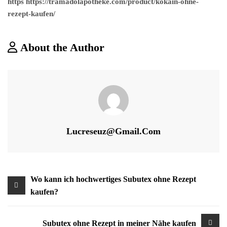
https https://tramadolapotheke.com/product/kokain-ohne-
rezept-kaufen/
About the Author
Lucreseuz@gmail.com
Beitragsnavigation
Wo kann ich hochwertiges Subutex ohne Rezept
kaufen?
Subutex ohne Rezept in meiner Nähe kaufen