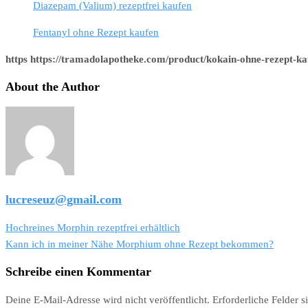
Diazepam (Valium) rezeptfrei kaufen
Fentanyl ohne Rezept kaufen
https https://tramadolapotheke.com/product/kokain-ohne-rezept-ka
About the Author
lucreseuz@gmail.com
Beitragsnavigation
Hochreines Morphin rezeptfrei erhältlich
Kann ich in meiner Nähe Morphium ohne Rezept bekommen?
Schreibe einen Kommentar
Deine E-Mail-Adresse wird nicht veröffentlicht.
Erforderliche Felder s