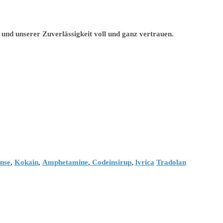
und unserer Zuverlässigkeit voll und ganz vertrauen.
nse
,
Kokain
,
Amphetamine
,
Codeinsirup
,
lyrica
Tradolan