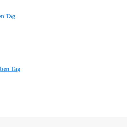
en Tag
lben Tag