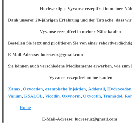
Hochwertiges Vyvanse rezeptfrei in meiner Nähe
Dank unserer 20-jährigen Erfahrung und der Tatsache, dass wir 
Vyvanse rezeptfrei in meiner Nähe kaufen
Bestellen Sie jetzt und profitieren Sie von einer rekordverdächti
E-Mail-Adresse: lucreseuz@gmail.com
Sie können auch verschiedene Medikamente erwerben, wie zum B
Vyvanse rezeptfrei online kaufen
Xanax
,
Oxycodon
,
ozempische Injektion
,
Adderall
,
Hydrocodon
Valium
,
KSALOL
,
Vicodin
,
Oxynorm
,
Oxycotin
,
Tramadol
,
Roh
Home
E-Mail-Adresse: lucreseuz@gmail.com