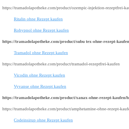
https://tramadolapotheke.com/product/ozempic-injektion-rezeptfrei-k
Ritalin ohne Rezept kaufen
Rohypnol ohne Rezept kaufen
https://tramadolapotheke.com/product/subu tex-ohne-rezept-kaufen
Tramadol ohne Rezept kaufen
https://tramadolapotheke.com/product/tramadol-rezeptfrei-kaufen
Vicodin ohne Rezept kaufen
Vyvanse ohne Rezept kaufen
https://tramadolapotheke.com/product/xanax-ohne-rezept-kaufen/h
https://tramadolapotheke.com/product/amphetamine-ohne-rezept-kauf
Codeinsirup ohne Rezept kaufen