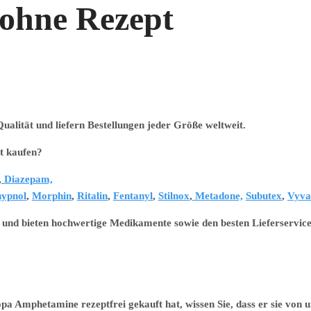
ohne Rezept
alität und liefern Bestellungen jeder Größe weltweit.
kaufen?
,
Diazepam,
ypnol
,
Morphin
,
Ritalin
,
Fentanyl
,
Stilnox
,
Metadone,
Subutex
,
Vyva
 und bieten hochwertige Medikamente sowie den besten Lieferservice
 Amphetamine rezeptfrei gekauft hat, wissen Sie, dass er sie von u