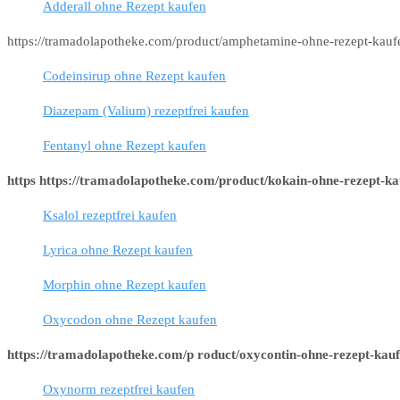
Adderall ohne Rezept kaufen
https://tramadolapotheke.com/product/amphetamine-ohne-rezept-kauf
Codeinsirup ohne Rezept kaufen
Diazepam (Valium) rezeptfrei kaufen
Fentanyl ohne Rezept kaufen
https https://tramadolapotheke.com/product/kokain-ohne-rezept-ka
Ksalol rezeptfrei kaufen
Lyrica ohne Rezept kaufen
Morphin ohne Rezept kaufen
Oxycodon ohne Rezept kaufen
https://tramadolapotheke.com/p roduct/oxycontin-ohne-rezept-kauf
Oxynorm rezeptfrei kaufen