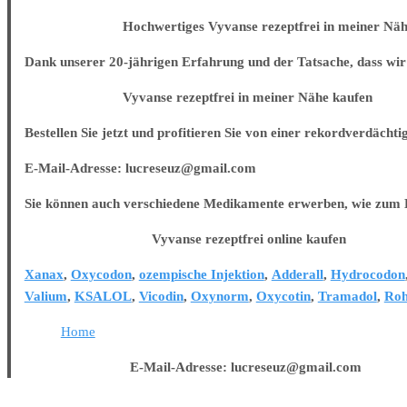
Hochwertiges Vyvanse rezeptfrei in meiner Nähe
Dank unserer 20-jährigen Erfahrung und der Tatsache, dass wir 
Vyvanse rezeptfrei in meiner Nähe kaufen
Bestellen Sie jetzt und profitieren Sie von einer rekordverdächti
E-Mail-Adresse: lucreseuz@gmail.com
Sie können auch verschiedene Medikamente erwerben, wie zum B
Vyvanse rezeptfrei online kaufen
Xanax
,
Oxycodon
,
ozempische Injektion
,
Adderall
,
Hydrocodon
Valium
,
KSALOL
,
Vicodin
,
Oxynorm
,
Oxycotin
,
Tramadol
,
Roh
Home
E-Mail-Adresse: lucreseuz@gmail.com