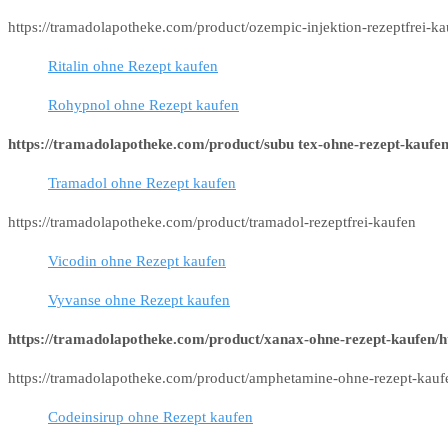
https://tramadolapotheke.com/product/ozempic-injektion-rezeptfrei-k
Ritalin ohne Rezept kaufen
Rohypnol ohne Rezept kaufen
https://tramadolapotheke.com/product/subu tex-ohne-rezept-kaufen
Tramadol ohne Rezept kaufen
https://tramadolapotheke.com/product/tramadol-rezeptfrei-kaufen
Vicodin ohne Rezept kaufen
Vyvanse ohne Rezept kaufen
https://tramadolapotheke.com/product/xanax-ohne-rezept-kaufen/h
https://tramadolapotheke.com/product/amphetamine-ohne-rezept-kauf
Codeinsirup ohne Rezept kaufen