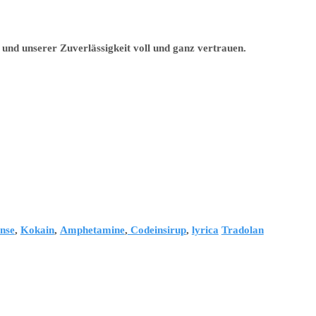
und unserer Zuverlässigkeit voll und ganz vertrauen.
nse
,
Kokain
,
Amphetamine
,
Codeinsirup
,
lyrica
Tradolan