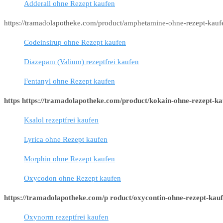
Adderall ohne Rezept kaufen
https://tramadolapotheke.com/product/amphetamine-ohne-rezept-kauf
Codeinsirup ohne Rezept kaufen
Diazepam (Valium) rezeptfrei kaufen
Fentanyl ohne Rezept kaufen
https https://tramadolapotheke.com/product/kokain-ohne-rezept-ka
Ksalol rezeptfrei kaufen
Lyrica ohne Rezept kaufen
Morphin ohne Rezept kaufen
Oxycodon ohne Rezept kaufen
https://tramadolapotheke.com/p roduct/oxycontin-ohne-rezept-kauf
Oxynorm rezeptfrei kaufen