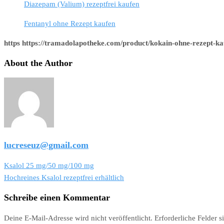
Diazepam (Valium) rezeptfrei kaufen
Fentanyl ohne Rezept kaufen
https https://tramadolapotheke.com/product/kokain-ohne-rezept-ka
About the Author
lucreseuz@gmail.com
Beitragsnavigation
Ksalol 25 mg/50 mg/100 mg
Hochreines Ksalol rezeptfrei erhältlich
Schreibe einen Kommentar
Deine E-Mail-Adresse wird nicht veröffentlicht.
Erforderliche Felder s