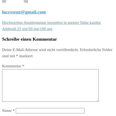
lucreseuz@gmail.com
Beitragsnavigation
Hochwertige Amphetamine rezeptfrei in meiner Nähe kaufen
Adderall 25 mg/50 mg/100 mg
Schreibe einen Kommentar
Deine E-Mail-Adresse wird nicht veröffentlicht.
Erforderliche Felder
sind mit
*
markiert
Kommentar
*
Name
*