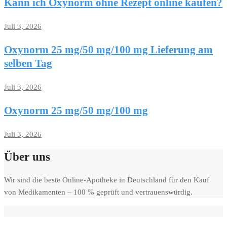
Kann ich Oxynorm ohne Rezept online kaufen?
Juli 3, 2026
Oxynorm 25 mg/50 mg/100 mg Lieferung am
selben Tag
Juli 3, 2026
Oxynorm 25 mg/50 mg/100 mg
Juli 3, 2026
Über uns
Wir sind die beste Online-Apotheke in Deutschland für den Kauf
von Medikamenten – 100 % geprüft und vertrauenswürdig.
Copyright © 2026 Hello Shoppable. Powered by
WordPress