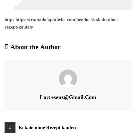
https https://tramadolapotheke.com/product/kokain-ohne-
rezept-kaufen/
About the Author
Lucreseuz@gmail.com
Beitragsnavigation
Kokain ohne Rezept kaufen