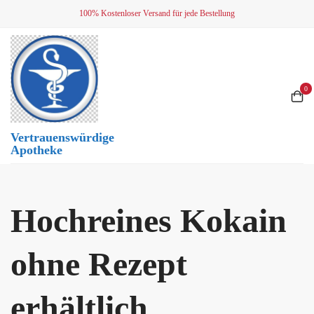
Skip
100% Kostenloser Versand für jede Bestellung
to
content
0
Vertrauenswürdige
Apotheke
Hochreines Kokain
ohne Rezept
erhältlich