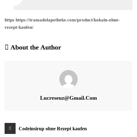
https https://tramadolapotheke.com/product/kokain-ohne-
rezept-kaufen/
About the Author
Lucreseuz@gmail.com
Beitragsnavigation
Codeinsirup ohne Rezept kaufen