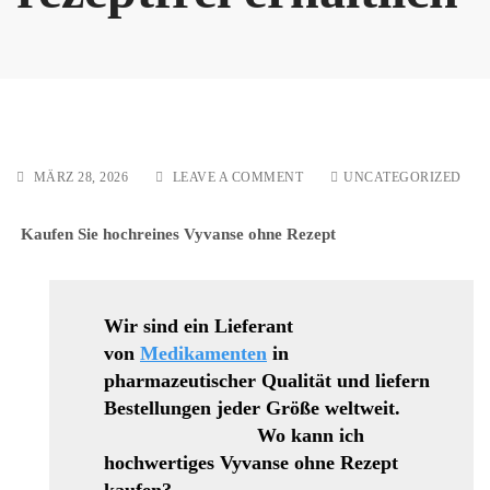
ON
MÄRZ 28, 2026
LEAVE A COMMENT
UNCATEGORIZED
HOCHREINER
CODEINSIRUP
Kaufen Sie hochreines Vyvanse ohne Rezept
REZEPTFREI
ERHÄLTLICH
Wir sind ein Lieferant
von
Medikamenten
in
pharmazeutischer Qualität und liefern
Bestellungen jeder Größe weltweit.
Wo kann ich
hochwertiges Vyvanse ohne Rezept