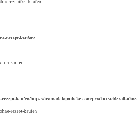
ion-rezeptfrei-kaufen
ne-rezept-kaufen/
tfrei-kaufen
-rezept-kaufen/https://tramadolapotheke.com/product/adderall-ohne
ohne-rezept-kaufen