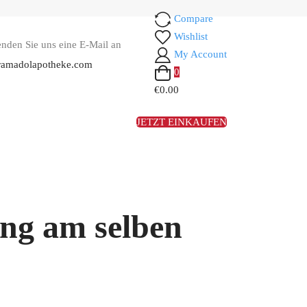
Compare
Wishlist
enden Sie uns eine E-Mail an
My Account
ramadolapotheke.com
0
€0.00
JETZT EINKAUFEN
ng am selben