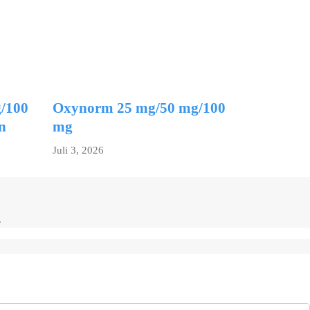
/100
Oxynorm 25 mg/50 mg/100
n
mg
Juli 3, 2026
.