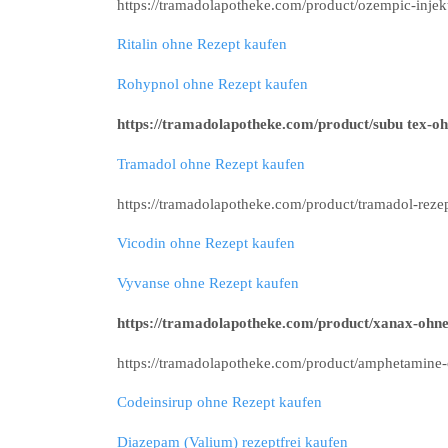
https://tramadolapotheke.com/product/ozempic-injekt
Ritalin ohne Rezept kaufen
Rohypnol ohne Rezept kaufen
https://tramadolapotheke.com/product/subu tex-oh
Tramadol ohne Rezept kaufen
https://tramadolapotheke.com/product/tramadol-rezep
Vicodin ohne Rezept kaufen
Vyvanse ohne Rezept kaufen
https://tramadolapotheke.com/product/xanax-ohne
https://tramadolapotheke.com/product/amphetamine-
Codeinsirup ohne Rezept kaufen
Diazepam (Valium) rezeptfrei kaufen