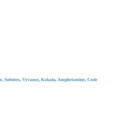
e,
Subutex
,
Vyvanse
,
Kokain
,
Amphetamine
,
Code