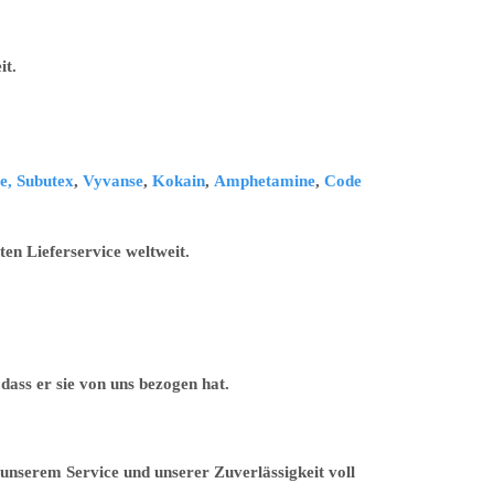
it.
e,
Subutex
,
Vyvanse
,
Kokain
,
Amphetamine
,
Code
en Lieferservice weltweit.
ass er sie von uns bezogen hat.
unserem Service und unserer Zuverlässigkeit voll