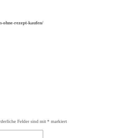
n-ohne-rezept-kaufen/
rderliche Felder sind mit
*
markiert