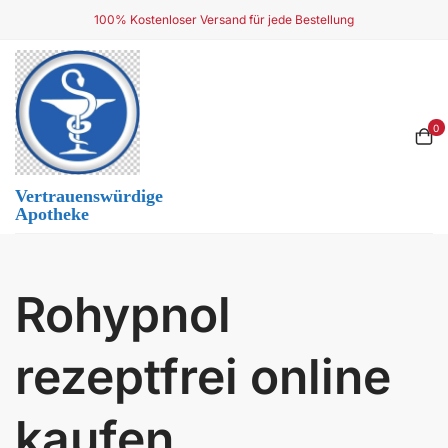
Skip
100% Kostenloser Versand für jede Bestellung
to
content
0
Vertrauenswürdige
Apotheke
Rohypnol
rezeptfrei online
kaufen