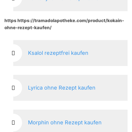
https https://tramadolapotheke.com/product/kokain-
ohne-rezept-kaufen/
Ksalol rezeptfrei kaufen
Lyrica ohne Rezept kaufen
Morphin ohne Rezept kaufen