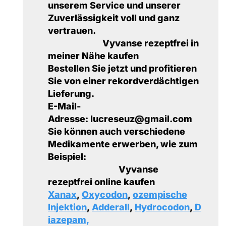
unserem Service und unserer
Zuverlässigkeit voll und ganz
vertrauen.
Vyvanse rezeptfrei in
meiner Nähe kaufen
Bestellen Sie jetzt und profitieren
Sie von einer rekordverdächtigen
Lieferung.
E-Mail-
Adresse: lucreseuz@gmail.com
Sie können auch verschiedene
Medikamente erwerben, wie zum
Beispiel:
Vyvanse
rezeptfrei online kaufen
Xanax
,
Oxycodon
,
ozempische
Injektion
,
Adderall
,
Hydrocodon
,
D
iazepam,