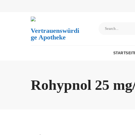
Skip
to
content
Vertrauenswürdi
Ge Apotheke
STARTSEIT
Rohypnol 25 mg/