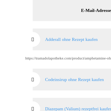
E-Mail-Adresse: lucr
Adderall ohne Rezept kaufen
https://tramadolapotheke.com/product/amphetamine-oh
Codeinsirup ohne Rezept kaufen
Diazepam (Valium) rezeptfrei kaufe