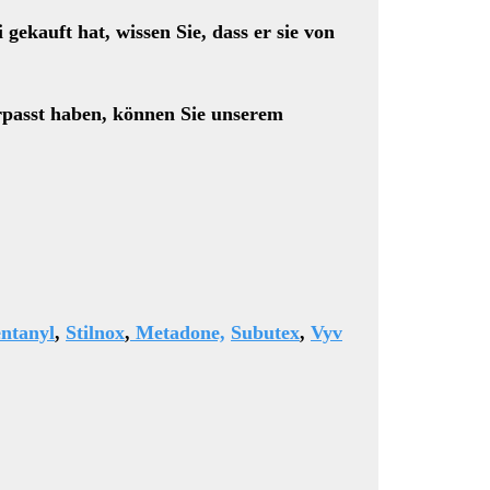
kauft hat, wissen Sie, dass er sie von
rpasst haben, können Sie unserem
ntanyl
,
Stilnox
,
Metadone,
Subutex
,
Vyv