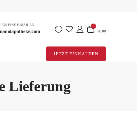
 UNS EINE E-MAIL AN
0
madolapotheke.com
€0.00
JETZT EINKAUFEN
e Lieferung