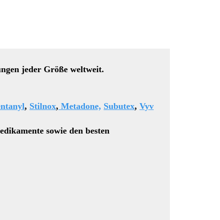
ungen jeder Größe weltweit.
ntanyl
,
Stilnox
,
Metadone,
Subutex
,
Vyv
edikamente sowie den besten