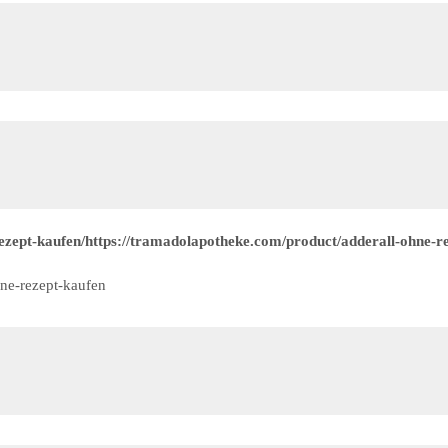
zept-kaufen/https://tramadolapotheke.com/product/adderall-ohne-re
ne-rezept-kaufen