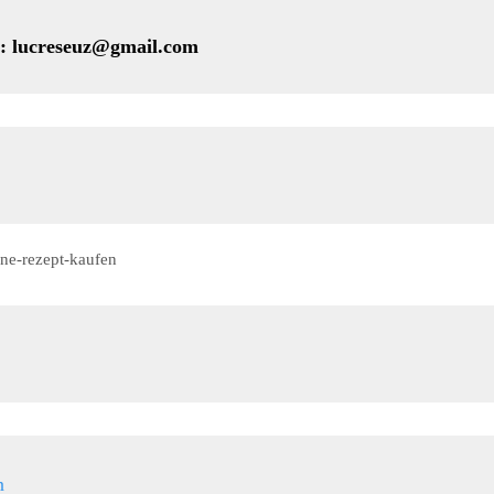
eseuz@gmail.com
ne-rezept-kaufen
n