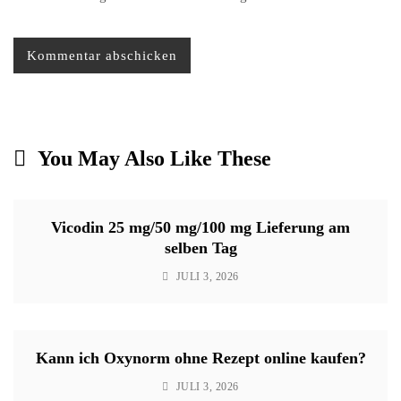
You May Also Like These
Vicodin 25 mg/50 mg/100 mg Lieferung am
selben Tag
JULI 3, 2026
Kann ich Oxynorm ohne Rezept online kaufen?
JULI 3, 2026