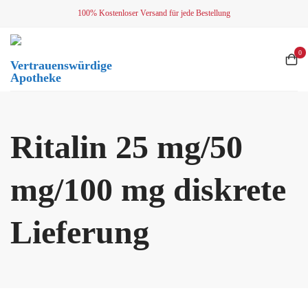
Skip
100% Kostenloser Versand für jede Bestellung
to
content
0
Vertrauenswürdige
Apotheke
Ritalin 25 mg/50
mg/100 mg diskrete
Lieferung