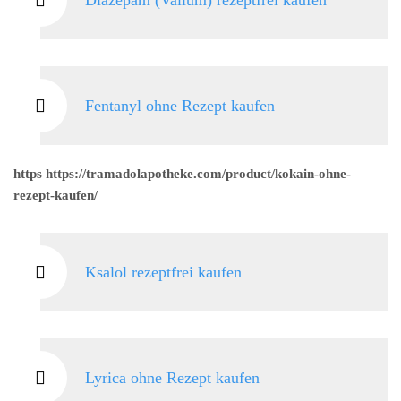
Diazepam (Valium) rezeptfrei kaufen
Fentanyl ohne Rezept kaufen
https https://tramadolapotheke.com/product/kokain-ohne-
rezept-kaufen/
Ksalol rezeptfrei kaufen
Lyrica ohne Rezept kaufen