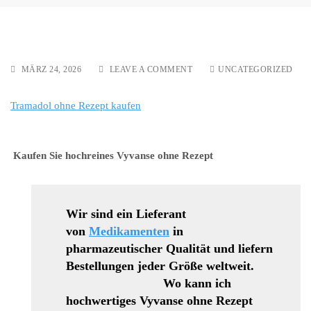
ON
MÄRZ 24, 2026
LEAVE A COMMENT
UNCATEGORIZED
TRAMADOL
OHNE
Tramadol ohne Rezept kaufen
REZEPT
KAUFEN
Kaufen Sie hochreines Vyvanse ohne Rezept
Wir sind ein Lieferant
von
Medikamenten
in
pharmazeutischer Qualität und liefern
Bestellungen jeder Größe weltweit.
Wo kann ich
hochwertiges Vyvanse ohne Rezept