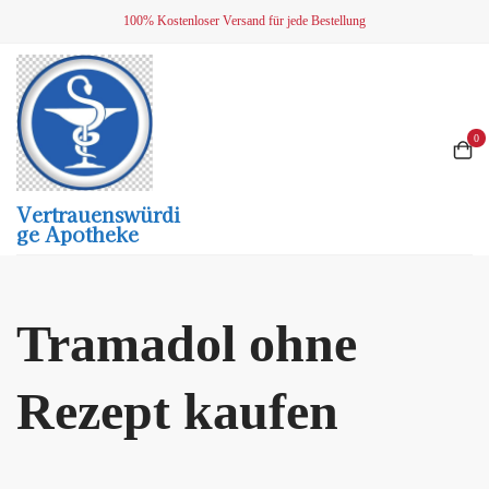
Skip
100% Kostenloser Versand für jede Bestellung
to
content
0
Vertrauenswürdi
Ge Apotheke
Tramadol ohne
Rezept kaufen