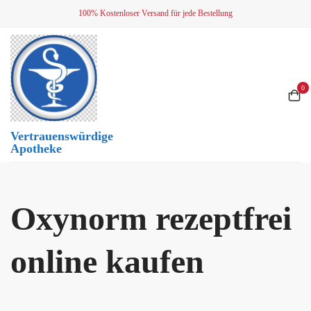
Skip
100% Kostenloser Versand für jede Bestellung
to
content
0
Vertrauenswürdige
Apotheke
Oxynorm rezeptfrei
online kaufen