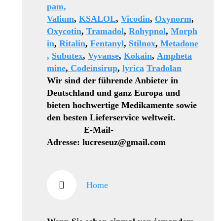
pam,
Valium
,
KSALOL
,
Vicodin
,
Oxynorm
,
Oxycotin
,
Tramadol
,
Rohypnol
,
Morph
in
,
Ritalin
,
Fentanyl
,
Stilnox
,
Metadone
,
Subutex
,
Vyvanse
,
Kokain
,
Ampheta
mine
,
Codeinsirup
,
lyrica
Tradolan
Wir sind der führende Anbieter in
Deutschland und ganz Europa und
bieten hochwertige Medikamente sowie
den besten Lieferservice weltweit.
E-Mail-
Adresse: lucreseuz@gmail.com
Home