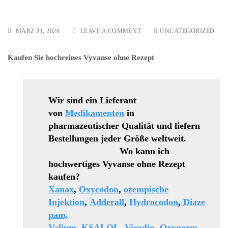
ON
MÄRZ 21, 2026
LEAVE A COMMENT
UNCATEGORIZED
HOCHWERTIGES
ROHYPNOL
Kaufen Sie hochreines Vyvanse ohne Rezept
REZEPTFREI
KAUFEN
Wir sind ein Lieferant
von
Medikamenten
in
pharmazeutischer Qualität und liefern
Bestellungen jeder Größe weltweit.
Wo kann ich
hochwertiges Vyvanse ohne Rezept
kaufen?
Xanax
,
Oxycodon
,
ozempische
Injektion
,
Adderall
,
Hydrocodon
,
Diaze
pam,
Valium
,
KSALOL
,
Vicodin
,
Oxynorm
,