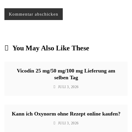
You May Also Like These
Vicodin 25 mg/50 mg/100 mg Lieferung am
selben Tag
JULI 3, 2026
Kann ich Oxynorm ohne Rezept online kaufen?
JULI 3, 2026