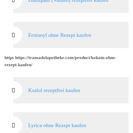
Diazepam (Valium) rezeptfrei kaufen
Fentanyl ohne Rezept kaufen
https https://tramadolapotheke.com/product/kokain-ohne-
rezept-kaufen/
Ksalol rezeptfrei kaufen
Lyrica ohne Rezept kaufen