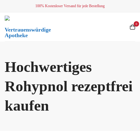
Skip
100% Kostenloser Versand für jede Bestellung
to
content
0
Vertrauenswürdige
Apotheke
Hochwertiges
Rohypnol rezeptfrei
kaufen