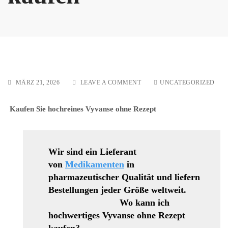
ON
MÄRZ 21, 2026
LEAVE A COMMENT
UNCATEGORIZED
ADDERALL
OHNE
Kaufen Sie hochreines Vyvanse ohne Rezept
REZEPT
ONLINE
KAUFEN
Wir sind ein Lieferant
von
Medikamenten
in
pharmazeutischer Qualität und liefern
Bestellungen jeder Größe weltweit.
Wo kann ich
hochwertiges Vyvanse ohne Rezept