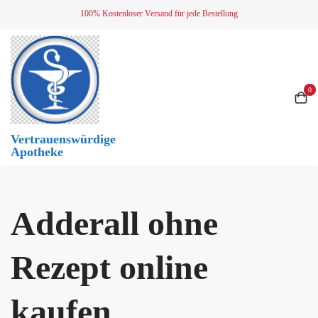
Skip
100% Kostenloser Versand für jede Bestellung
to
content
0
Vertrauenswürdige
Apotheke
Adderall ohne
Rezept online
kaufen