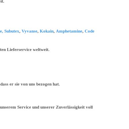
it.
e,
Subutex
,
Vyvanse
,
Kokain
,
Amphetamine
,
Code
en Lieferservice weltweit.
ass er sie von uns bezogen hat.
unserem Service und unserer Zuverlässigkeit voll