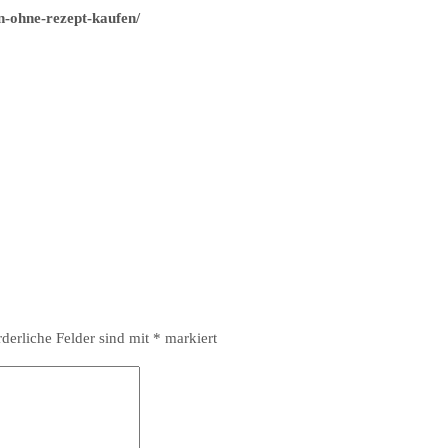
n-ohne-rezept-kaufen/
rderliche Felder sind mit
*
markiert