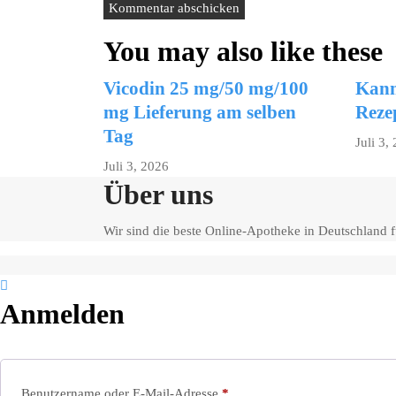
You may also like these
Vicodin 25 mg/50 mg/100
Kann
mg Lieferung am selben
Reze
Tag
Juli 3,
Juli 3, 2026
Über uns
Wir sind die beste Online-Apotheke in Deutschland
Anmelden
Erforderlich
Benutzername oder E-Mail-Adresse
*