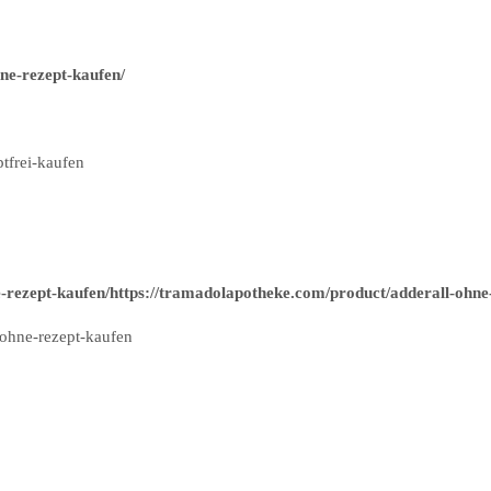
ne-rezept-kaufen/
tfrei-kaufen
-rezept-kaufen/https://tramadolapotheke.com/product/adderall-ohne
ohne-rezept-kaufen