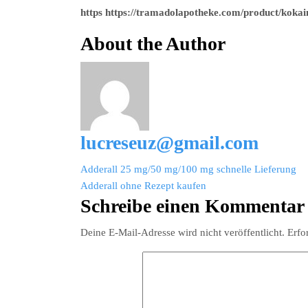
https https://tramadolapotheke.com/product/kokai
About the Author
lucreseuz@gmail.com
Beitragsnavigation
Adderall 25 mg/50 mg/100 mg schnelle Lieferung
Adderall ohne Rezept kaufen
Schreibe einen Kommentar
Deine E-Mail-Adresse wird nicht veröffentlicht.
Erfo