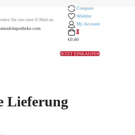
Compare
Wishlist
enden Sie uns eine E-Mail an
My Account
ramadolapotheke.com
0
€0.00
JETZT EINKAUFEN
e Lieferung