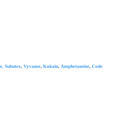
e,
Subutex
,
Vyvanse
,
Kokain
,
Amphetamine
,
Code