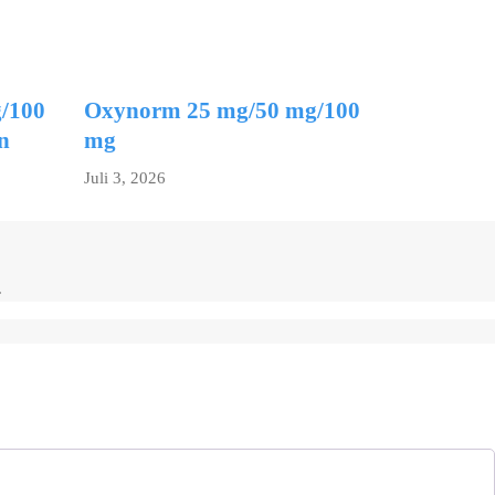
/100
Oxynorm 25 mg/50 mg/100
n
mg
Juli 3, 2026
.