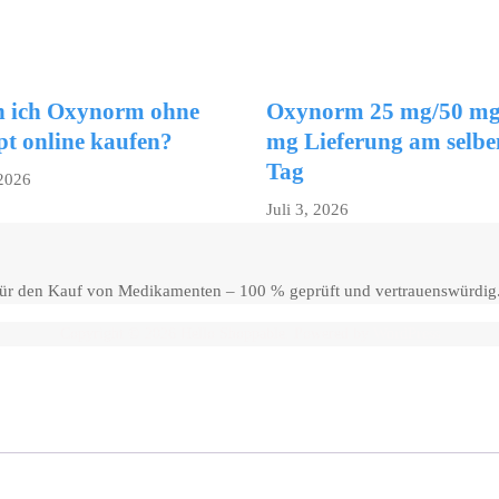
 ich Oxynorm ohne
Oxynorm 25 mg/50 mg
pt online kaufen?
mg Lieferung am selbe
Tag
 2026
Juli 3, 2026
 für den Kauf von Medikamenten – 100 % geprüft und vertrauenswürdig
Copyright © 2026 Hello Shoppable. Powered by
WordPress