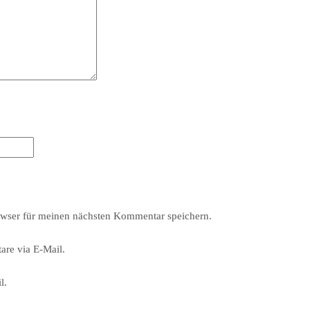
wser für meinen nächsten Kommentar speichern.
re via E-Mail.
l.