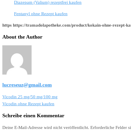
Diazepam (Valium) rezeptfrei kaufen
Fentanyl ohne Rezept kaufen
https https://tramadolapotheke.com/product/kokain-ohne-rezept-ka
About the Author
lucreseuz@gmail.com
Beitragsnavigation
Vicodin 25 mg/50 mg/100 mg
Vicodin ohne Rezept kaufen
Schreibe einen Kommentar
Deine E-Mail-Adresse wird nicht veröffentlicht.
Erforderliche Felder s