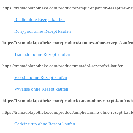
https://tramadolapotheke.com/product/ozempic-injektion-rezeptfrei-k
Ritalin ohne Rezept kaufen
Rohypnol ohne Rezept kaufen
https://tramadolapotheke.com/product/subu tex-ohne-rezept-kaufen
Tramadol ohne Rezept kaufen
https://tramadolapotheke.com/product/tramadol-rezeptfrei-kaufen
Vicodin ohne Rezept kaufen
Vyvanse ohne Rezept kaufen
https://tramadolapotheke.com/product/xanax-ohne-rezept-kaufen/h
https://tramadolapotheke.com/product/amphetamine-ohne-rezept-kauf
Codeinsirup ohne Rezept kaufen