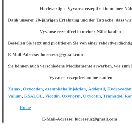
Hochwertiges Vyvanse rezeptfrei in meiner Nähe
Dank unserer 20-jährigen Erfahrung und der Tatsache, dass wir 
Vyvanse rezeptfrei in meiner Nähe kaufen
Bestellen Sie jetzt und profitieren Sie von einer rekordverdächti
E-Mail-Adresse: lucreseuz@gmail.com
Sie können auch verschiedene Medikamente erwerben, wie zum B
Vyvanse rezeptfrei online kaufen
Xanax
,
Oxycodon
,
ozempische Injektion
,
Adderall
,
Hydrocodon
Valium
,
KSALOL
,
Vicodin
,
Oxynorm
,
Oxycotin
,
Tramadol
,
Roh
Home
E-Mail-Adresse: lucreseuz@gmail.com