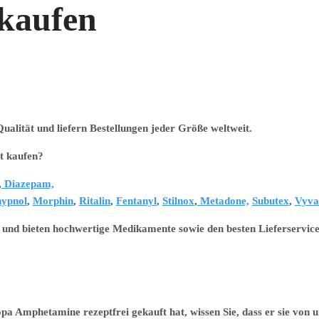
 kaufen
alität und liefern Bestellungen jeder Größe weltweit.
kaufen?
,
Diazepam,
ypnol
,
Morphin
,
Ritalin
,
Fentanyl
,
Stilnox
,
Metadone,
Subutex
,
Vyva
 und bieten hochwertige Medikamente sowie den besten Lieferservice
 Amphetamine rezeptfrei gekauft hat, wissen Sie, dass er sie von u