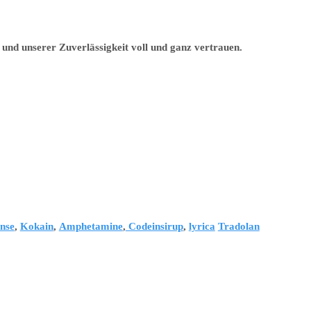
und unserer Zuverlässigkeit voll und ganz vertrauen.
nse
,
Kokain
,
Amphetamine
,
Codeinsirup
,
lyrica
Tradolan