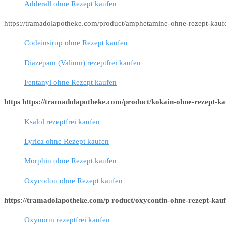
Adderall ohne Rezept kaufen
https://tramadolapotheke.com/product/amphetamine-ohne-rezept-kauf
Codeinsirup ohne Rezept kaufen
Diazepam (Valium) rezeptfrei kaufen
Fentanyl ohne Rezept kaufen
https https://tramadolapotheke.com/product/kokain-ohne-rezept-ka
Ksalol rezeptfrei kaufen
Lyrica ohne Rezept kaufen
Morphin ohne Rezept kaufen
Oxycodon ohne Rezept kaufen
https://tramadolapotheke.com/p roduct/oxycontin-ohne-rezept-kauf
Oxynorm rezeptfrei kaufen