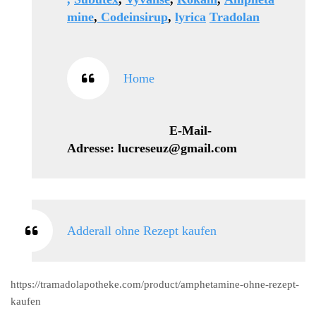
mine
,
Codeinsirup
,
lyrica
Tradolan
Home
E-Mail-
Adresse: lucreseuz@gmail.com
Adderall ohne Rezept kaufen
https://tramadolapotheke.com/product/amphetamine-ohne-rezept-
kaufen