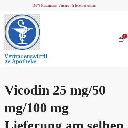
Skip
100% Kostenloser Versand für jede Bestellung
to
content
0
Vertrauenswürdi
Ge Apotheke
Vicodin 25 mg/50
mg/100 mg
Lieferung am selben