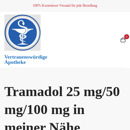
Skip
100% Kostenloser Versand für jede Bestellung
to
content
0
Vertrauenswürdige
Apotheke
Tramadol 25 mg/50
mg/100 mg in
meiner Nähe