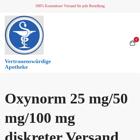
Skip
100% Kostenloser Versand für jede Bestellung
to
content
0
Vertrauenswürdige
Apotheke
Oxynorm 25 mg/50
mg/100 mg
diskreter Versand