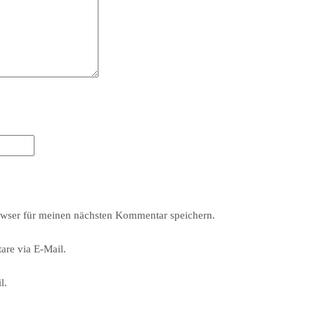
wser für meinen nächsten Kommentar speichern.
re via E-Mail.
l.