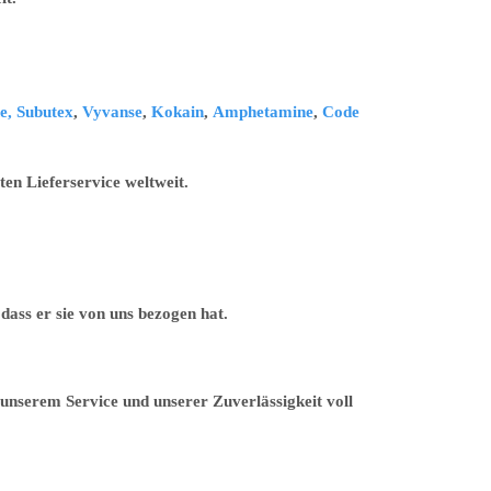
e,
Subutex
,
Vyvanse
,
Kokain
,
Amphetamine
,
Code
en Lieferservice weltweit.
ass er sie von uns bezogen hat.
unserem Service und unserer Zuverlässigkeit voll