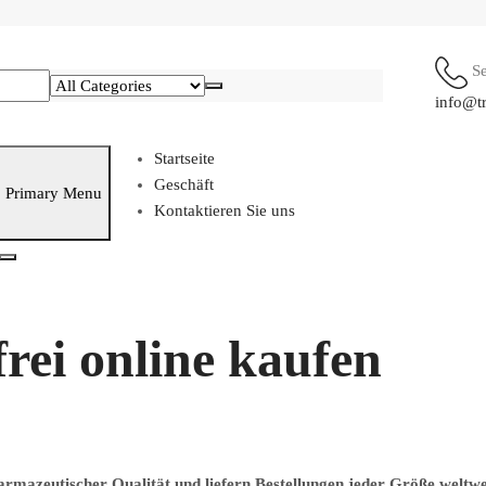
S
info@t
Startseite
Geschäft
Primary Menu
Kontaktieren Sie uns
rei online kaufen
armazeutischer Qualität und liefern Bestellungen jeder Größe weltwe