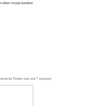
n-ohne-rezept-kaufen/
rderliche Felder sind mit
*
markiert