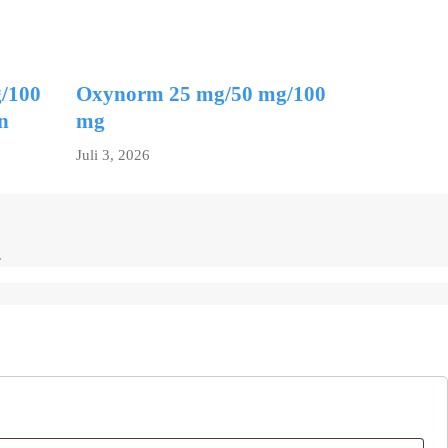
/100
Oxynorm 25 mg/50 mg/100
n
mg
Juli 3, 2026
.