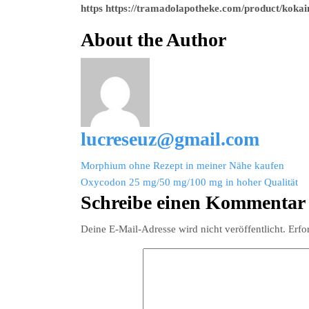
https https://tramadolapotheke.com/product/kokai
About the Author
lucreseuz@gmail.com
Beitragsnavigation
Morphium ohne Rezept in meiner Nähe kaufen
Oxycodon 25 mg/50 mg/100 mg in hoher Qualität
Schreibe einen Kommentar
Deine E-Mail-Adresse wird nicht veröffentlicht.
Erfo