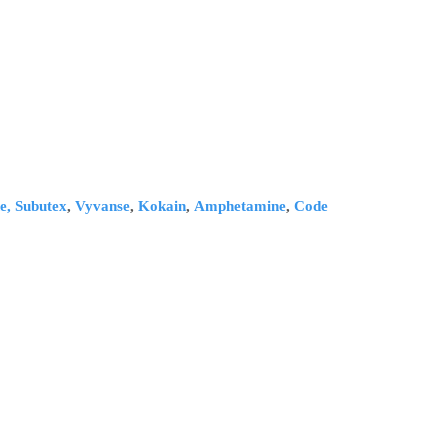
e,
Subutex
,
Vyvanse
,
Kokain
,
Amphetamine
,
Code