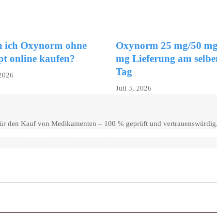
 ich Oxynorm ohne
Oxynorm 25 mg/50 mg
pt online kaufen?
mg Lieferung am selbe
Tag
 2026
Juli 3, 2026
 für den Kauf von Medikamenten – 100 % geprüft und vertrauenswürdig
Copyright © 2026 Hello Shoppable. Powered by
WordPress