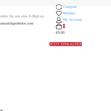
Compare
Wishlist
enden Sie uns eine E-Mail an
My Account
ramadolapotheke.com
0
€0.00
JETZT EINKAUFEN
it.