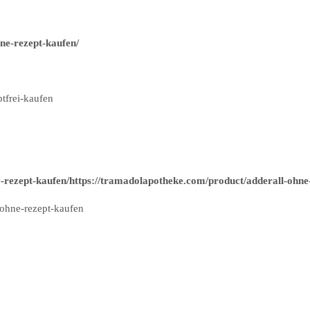
ne-rezept-kaufen/
tfrei-kaufen
-rezept-kaufen/https://tramadolapotheke.com/product/adderall-ohne
ohne-rezept-kaufen