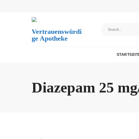
Skip
to
content
Vertrauenswürdi
Ge Apotheke
STARTSEIT
Diazepam 25 mg