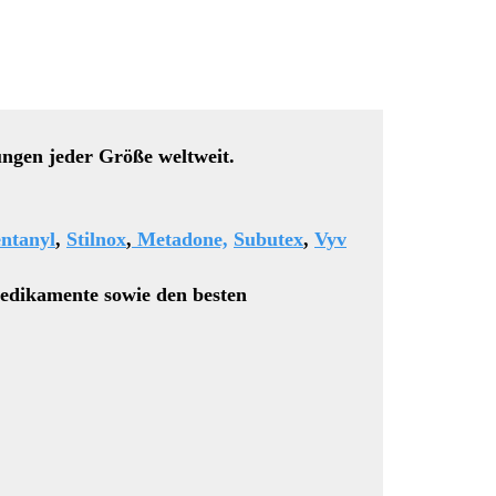
ungen jeder Größe weltweit.
ntanyl
,
Stilnox
,
Metadone,
Subutex
,
Vyv
edikamente sowie den besten