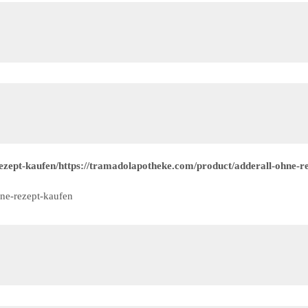
zept-kaufen/https://tramadolapotheke.com/product/adderall-ohne-re
ne-rezept-kaufen