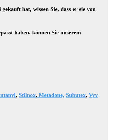
kauft hat, wissen Sie, dass er sie von
rpasst haben, können Sie unserem
ntanyl
,
Stilnox
,
Metadone,
Subutex
,
Vyv