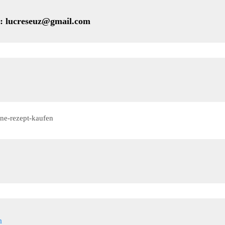
eseuz@gmail.com
ne-rezept-kaufen
n