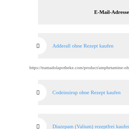
E-Mail-Adresse: lucr
Adderall ohne Rezept kaufen
https://tramadolapotheke.com/product/amphetamine-oh
Codeinsirup ohne Rezept kaufen
Diazepam (Valium) rezeptfrei kaufe