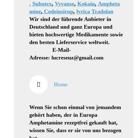
,
Subutex
,
Vyvanse
,
Kokain
,
Ampheta
mine
,
Codeinsirup
,
lyrica
Tradolan
Wir sind der führende Anbieter in
Deutschland und ganz Europa und
bieten hochwertige Medikamente sowie
den besten Lieferservice weltweit.
E-Mail-
Adresse: lucreseuz@gmail.com
Home
Wenn Sie schon einmal von jemandem
gehört haben, der in Europa
Amphetamine rezeptfrei gekauft hat,
wissen Sie, dass er sie von uns bezogen