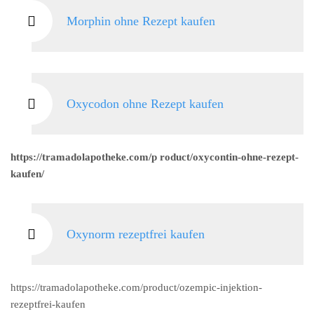
Morphin ohne Rezept kaufen
Oxycodon ohne Rezept kaufen
https://tramadolapotheke.com/p roduct/oxycontin-ohne-rezept-
kaufen/
Oxynorm rezeptfrei kaufen
https://tramadolapotheke.com/product/ozempic-injektion-
rezeptfrei-kaufen