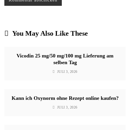
You May Also Like These
Vicodin 25 mg/50 mg/100 mg Lieferung am
selben Tag
JULI 3, 2026
Kann ich Oxynorm ohne Rezept online kaufen?
JULI 3, 2026