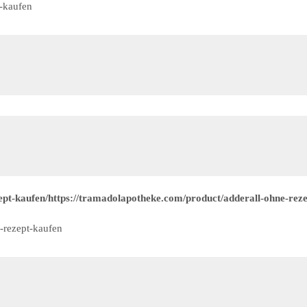
i-kaufen
pt-kaufen/https://tramadolapotheke.com/product/adderall-ohne-reze
-rezept-kaufen