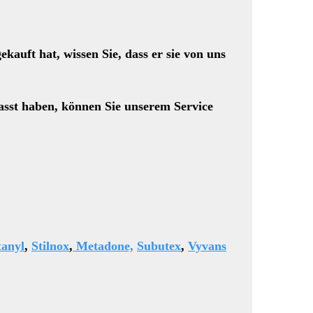
uft hat, wissen Sie, dass er sie von uns
asst haben, können Sie unserem Service
tanyl
,
Stilnox
,
Metadone,
Subutex
,
Vyvans