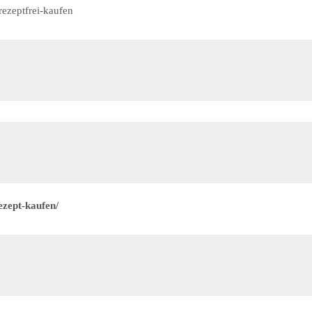
rezeptfrei-kaufen
ezept-kaufen/