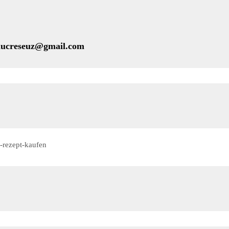
euz@gmail.com
-rezept-kaufen