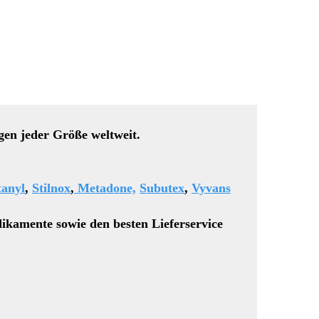
gen jeder Größe weltweit.
tanyl
,
Stilnox
,
Metadone,
Subutex
,
Vyvans
ikamente sowie den besten Lieferservice