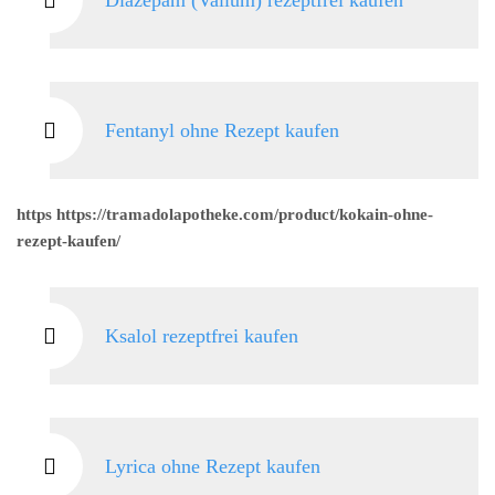
Diazepam (Valium) rezeptfrei kaufen
Fentanyl ohne Rezept kaufen
https https://tramadolapotheke.com/product/kokain-ohne-
rezept-kaufen/
Ksalol rezeptfrei kaufen
Lyrica ohne Rezept kaufen