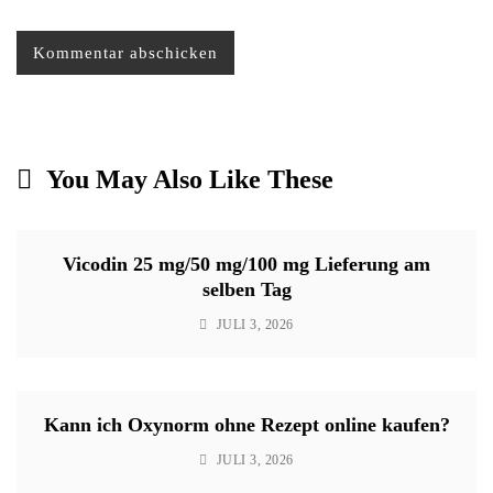
You May Also Like These
Vicodin 25 mg/50 mg/100 mg Lieferung am
selben Tag
JULI 3, 2026
Kann ich Oxynorm ohne Rezept online kaufen?
JULI 3, 2026