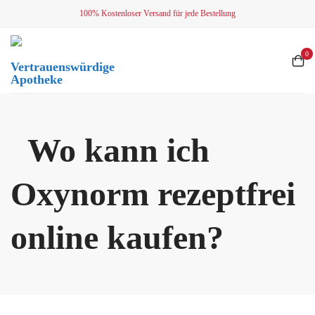
Skip
100% Kostenloser Versand für jede Bestellung
to
content
0
Vertrauenswürdige
Apotheke
Wo kann ich
Oxynorm rezeptfrei
online kaufen?