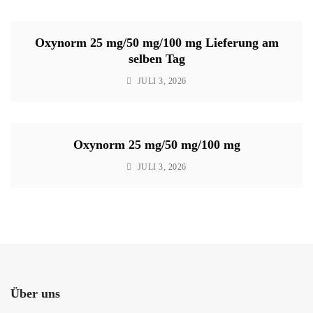
Oxynorm 25 mg/50 mg/100 mg Lieferung am
selben Tag
JULI 3, 2026
Oxynorm 25 mg/50 mg/100 mg
JULI 3, 2026
Über uns