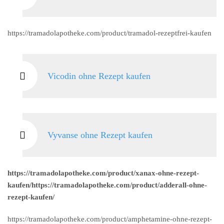
https://tramadolapotheke.com/product/tramadol-rezeptfrei-kaufen
Vicodin ohne Rezept kaufen
Vyvanse ohne Rezept kaufen
https://tramadolapotheke.com/product/xanax-ohne-rezept-
kaufen/https://tramadolapotheke.com/product/adderall-ohne-
rezept-kaufen/
https://tramadolapotheke.com/product/amphetamine-ohne-rezept-