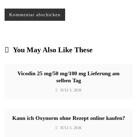
You May Also Like These
Vicodin 25 mg/50 mg/100 mg Lieferung am
selben Tag
JULI 3, 2026
Kann ich Oxynorm ohne Rezept online kaufen?
JULI 3, 2026