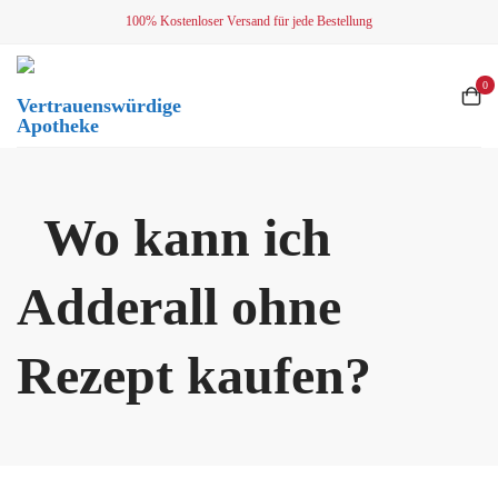
Skip
100% Kostenloser Versand für jede Bestellung
to
content
0
Vertrauenswürdige
Apotheke
Wo kann ich
Adderall ohne
Rezept kaufen?