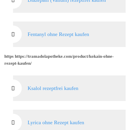
Diazepam (Valium) rezeptfrei kaufen
Fentanyl ohne Rezept kaufen
https https://tramadolapotheke.com/product/kokain-ohne-
rezept-kaufen/
Ksalol rezeptfrei kaufen
Lyrica ohne Rezept kaufen