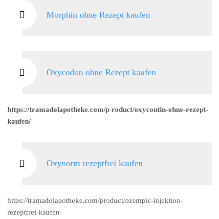
Morphin ohne Rezept kaufen
Oxycodon ohne Rezept kaufen
https://tramadolapotheke.com/p roduct/oxycontin-ohne-rezept-
kaufen/
Oxynorm rezeptfrei kaufen
https://tramadolapotheke.com/product/ozempic-injektion-
rezeptfrei-kaufen