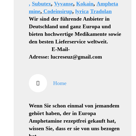
,
Subutex
,
Vyvanse
,
Kokain
,
Ampheta
mine
,
Codeinsirup
,
lyrica
Tradolan
Wir sind der führende Anbieter in
Deutschland und ganz Europa und
bieten hochwertige Medikamente sowie
den besten Lieferservice weltweit.
E-Mail-
Adresse: lucreseuz@gmail.com
Home
Wenn Sie schon einmal von jemandem
gehört haben, der in Europa
Amphetamine rezeptfrei gekauft hat,
wissen Sie, dass er sie von uns bezogen