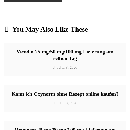
You May Also Like These
Vicodin 25 mg/50 mg/100 mg Lieferung am
selben Tag
JULI 3, 2026
Kann ich Oxynorm ohne Rezept online kaufen?
JULI 3, 2026
Oxynorm 25 mg/50 mg/100 mg Lieferung am