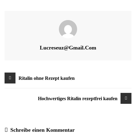
Lucreseuz@gmail.com
Beitragsnavigation
Ritalin ohne Rezept kaufen
Hochwertiges Ritalin rezeptfrei kaufen
Schreibe einen Kommentar