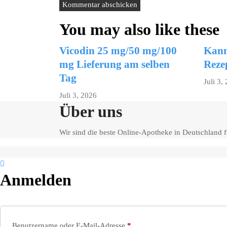
You may also like these
Vicodin 25 mg/50 mg/100
Kann
mg Lieferung am selben
Reze
Tag
Juli 3,
Juli 3, 2026
Über uns
Wir sind die beste Online-Apotheke in Deutschland
Anmelden
Erforderlich
Benutzername oder E-Mail-Adresse
*