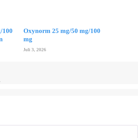
/100
Oxynorm 25 mg/50 mg/100
n
mg
Juli 3, 2026
.