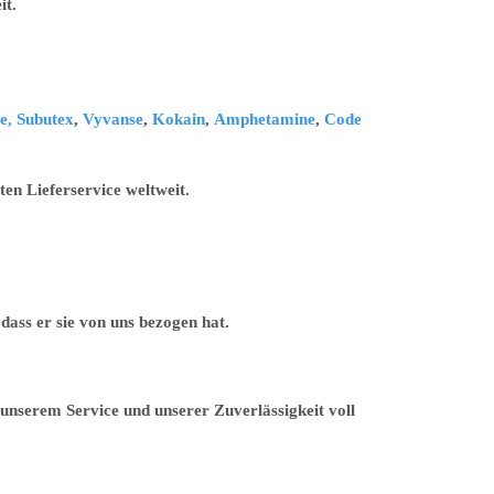
it.
e,
Subutex
,
Vyvanse
,
Kokain
,
Amphetamine
,
Code
en Lieferservice weltweit.
ass er sie von uns bezogen hat.
unserem Service und unserer Zuverlässigkeit voll