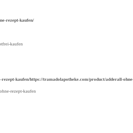
ne-rezept-kaufen/
tfrei-kaufen
-rezept-kaufen/https://tramadolapotheke.com/product/adderall-ohne
ohne-rezept-kaufen