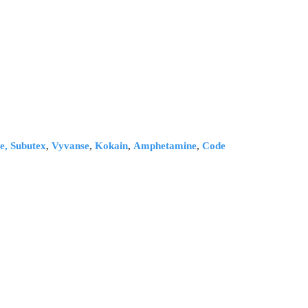
e,
Subutex
,
Vyvanse
,
Kokain
,
Amphetamine
,
Code