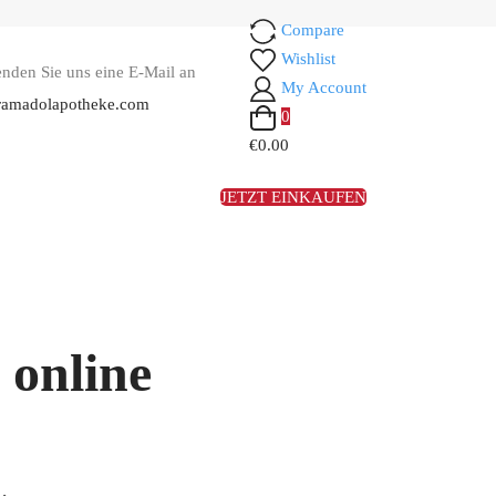
Compare
Wishlist
enden Sie uns eine E-Mail an
My Account
ramadolapotheke.com
0
€0.00
JETZT EINKAUFEN
online