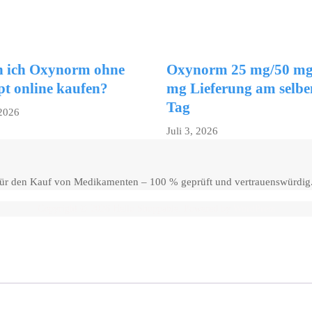
 ich Oxynorm ohne
Oxynorm 25 mg/50 mg
pt online kaufen?
mg Lieferung am selbe
Tag
 2026
Juli 3, 2026
 für den Kauf von Medikamenten – 100 % geprüft und vertrauenswürdig
Copyright © 2026 Hello Shoppable. Powered by
WordPress