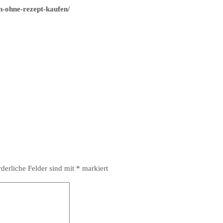
n-ohne-rezept-kaufen/
rderliche Felder sind mit
*
markiert