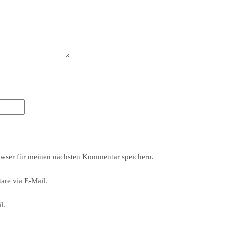
wser für meinen nächsten Kommentar speichern.
re via E-Mail.
l.