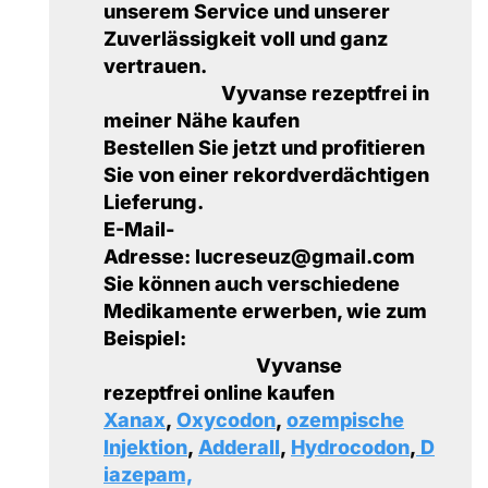
unserem Service und unserer
Zuverlässigkeit voll und ganz
vertrauen.
Vyvanse rezeptfrei in
meiner Nähe kaufen
Bestellen Sie jetzt und profitieren
Sie von einer rekordverdächtigen
Lieferung.
E-Mail-
Adresse: lucreseuz@gmail.com
Sie können auch verschiedene
Medikamente erwerben, wie zum
Beispiel:
Vyvanse
rezeptfrei online kaufen
Xanax
,
Oxycodon
,
ozempische
Injektion
,
Adderall
,
Hydrocodon
,
D
iazepam,