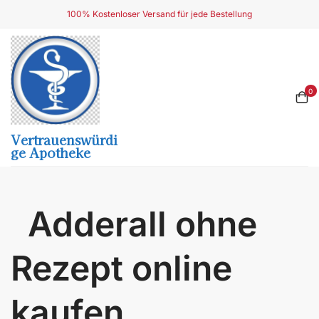
Skip
100% Kostenloser Versand für jede Bestellung
to
content
0
Vertrauenswürdi
Ge Apotheke
Adderall ohne
Rezept online
kaufen