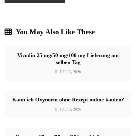
You May Also Like These
Vicodin 25 mg/50 mg/100 mg Lieferung am
selben Tag
JULI 3, 2026
Kann ich Oxynorm ohne Rezept online kaufen?
JULI 3, 2026