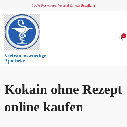
Skip
100% Kostenloser Versand für jede Bestellung
to
content
0
Vertrauenswürdige
Apotheke
Kokain ohne Rezept
online kaufen