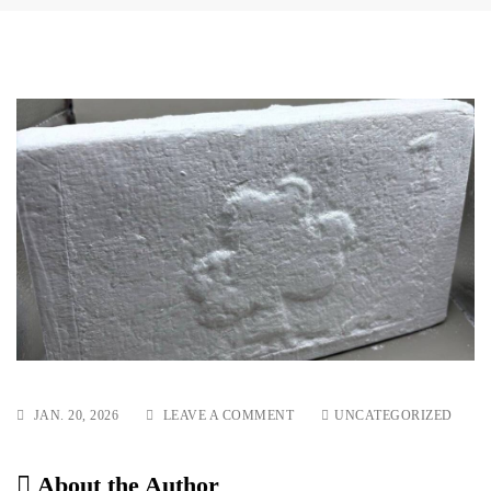
ON
JAN. 20, 2026
LEAVE A COMMENT
UNCATEGORIZED
KOKAIN
OHNE
REZEPT
About the Author