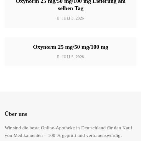
Oxynorm 25 mg/50 mg/100 mg Lieferung am
selben Tag
JULI 3, 2026
Oxynorm 25 mg/50 mg/100 mg
JULI 3, 2026
Über uns
Wir sind die beste Online-Apotheke in Deutschland für den Kauf
von Medikamenten – 100 % geprüft und vertrauenswürdig.