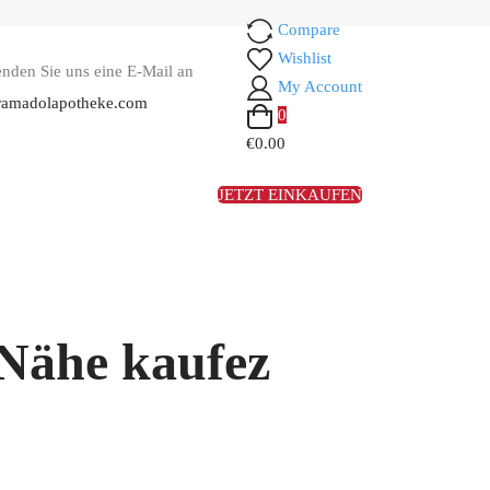
Compare
Wishlist
enden Sie uns eine E-Mail an
My Account
ramadolapotheke.com
0
€0.00
JETZT EINKAUFEN
 Nähe kaufez