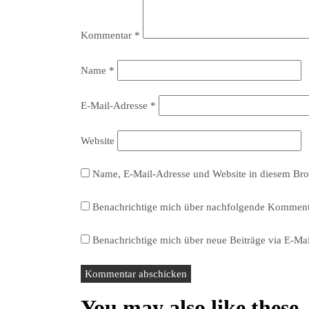
Kommentar
*
Name
*
E-Mail-Adresse
*
Website
Name, E-Mail-Adresse und Website in diesem Bro
Benachrichtige mich über nachfolgende Kommenta
Benachrichtige mich über neue Beiträge via E-Mai
You may also like these