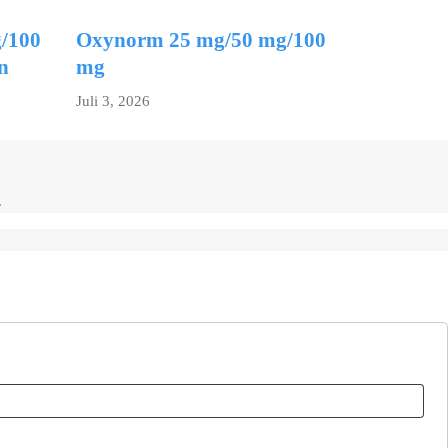
/100
Oxynorm 25 mg/50 mg/100
n
mg
Juli 3, 2026
.