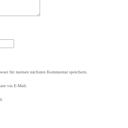
wser für meinen nächsten Kommentar speichern.
re via E-Mail.
l.