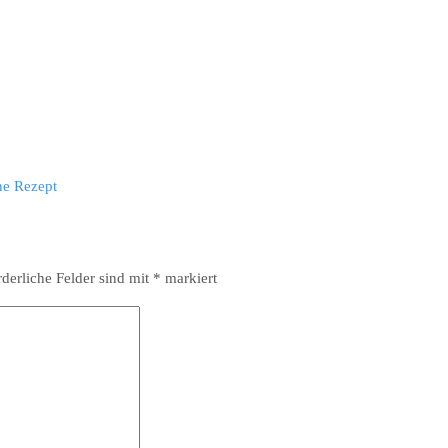
 Rezept
rderliche Felder sind mit
*
markiert