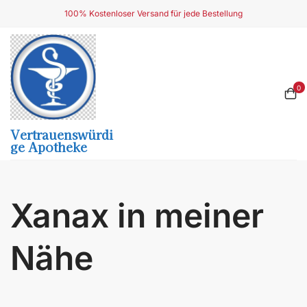
Skip
100% Kostenloser Versand für jede Bestellung
to
content
0
Vertrauenswürdi
Ge Apotheke
Xanax in meiner
Nähe