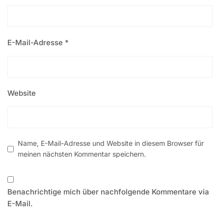
E-Mail-Adresse
*
Website
Name, E-Mail-Adresse und Website in diesem Browser für
meinen nächsten Kommentar speichern.
Benachrichtige mich über nachfolgende Kommentare via
E-Mail.