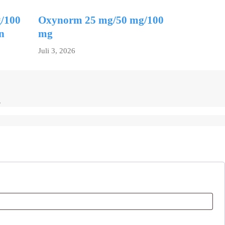
/100
Oxynorm 25 mg/50 mg/100
n
mg
Juli 3, 2026
.