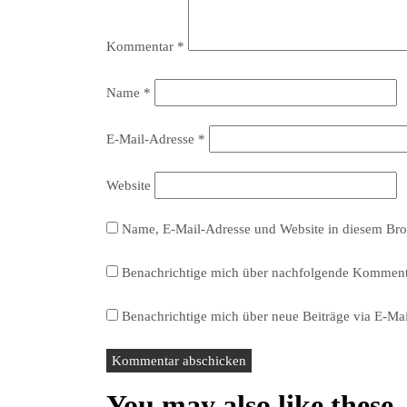
Kommentar
*
Name
*
E-Mail-Adresse
*
Website
Name, E-Mail-Adresse und Website in diesem Bro
Benachrichtige mich über nachfolgende Kommenta
Benachrichtige mich über neue Beiträge via E-Mai
You may also like these