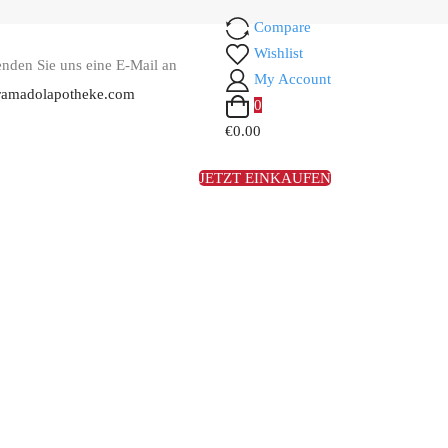
Compare
Wishlist
enden Sie uns eine E-Mail an
My Account
ramadolapotheke.com
0
€0.00
JETZT EINKAUFEN