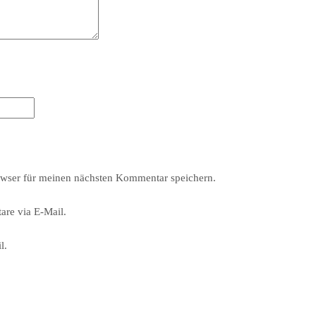
wser für meinen nächsten Kommentar speichern.
re via E-Mail.
l.