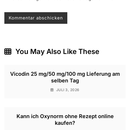
You May Also Like These
Vicodin 25 mg/50 mg/100 mg Lieferung am
selben Tag
JULI 3, 2026
Kann ich Oxynorm ohne Rezept online
kaufen?