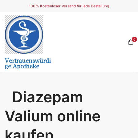
Skip
100% Kostenloser Versand für jede Bestellung
to
content
0
Vertrauenswürdi
Ge Apotheke
Diazepam
Valium online
kaufen