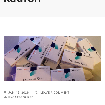
ON
JAN. 16, 2026
LEAVE A COMMENT
DIAZEPAM
UNCATEGORIZED
VALIUM