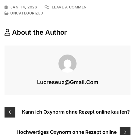
ON
JAN. 14, 2026
LEAVE A COMMENT
WO
UNCATEGORIZED
KANN
ICH
OXYNORM
About the Author
REZEPTFREI
ONLINE
KAUFEN?
Lucreseuz@gmail.com
Beitragsnavigation
Kann ich Oxynorm ohne Rezept online kaufen?
Hochwertiges Oxynorm ohne Rezept online