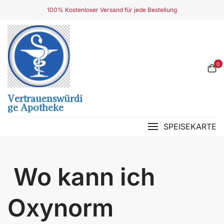
Skip
100% Kostenloser Versand für jede Bestellung
to
content
0
Vertrauenswürdi
Ge Apotheke
SPEISEKARTE
Wo kann ich
Oxynorm