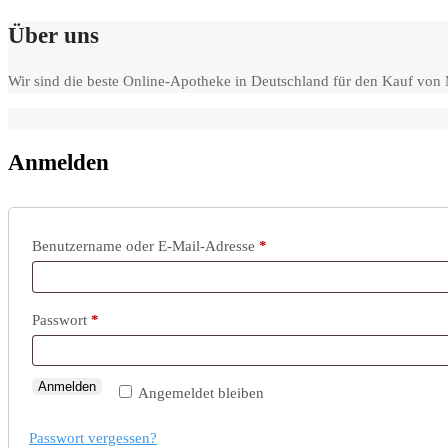
Über uns
Wir sind die beste Online-Apotheke in Deutschland für den Kauf vo
Copyright © 2026 Hello Shoppable. Powered by
WordPress
Anmelden
Erforderlich
Benutzername oder E-Mail-Adresse
*
Erforderlich
Passwort
*
Anmelden
Angemeldet bleiben
Passwort vergessen?