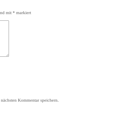
ind mit
*
markiert
 nächsten Kommentar speichern.