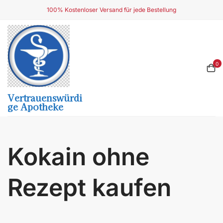
Skip
100% Kostenloser Versand für jede Bestellung
to
content
0
Vertrauenswürdi
Ge Apotheke
Kokain ohne
Rezept kaufen