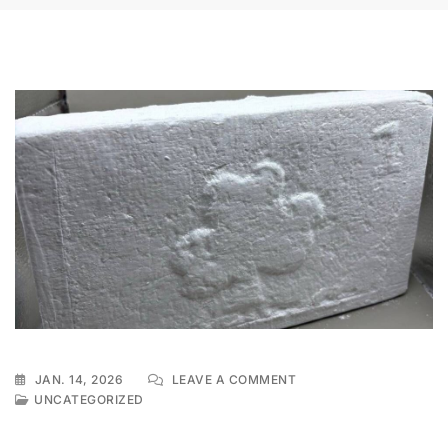
ON
JAN. 14, 2026
LEAVE A COMMENT
KOKAIN
UNCATEGORIZED
OHNE
REZEPT